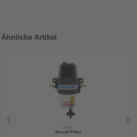
Ähnliche Artikel
63891
Suzuki Filter