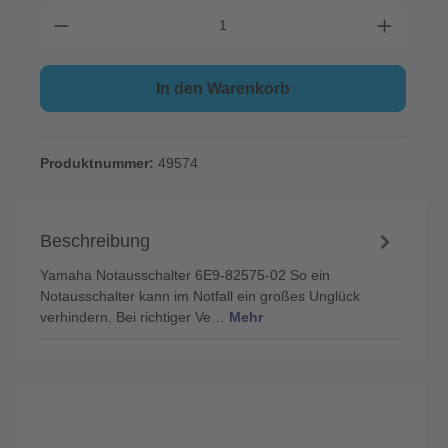
In den Warenkorb
Produktnummer:
49574
Beschreibung
Yamaha Notausschalter 6E9-82575-02 So ein
Notausschalter kann im Notfall ein großes Unglück
verhindern. Bei richtiger Ve…
Mehr