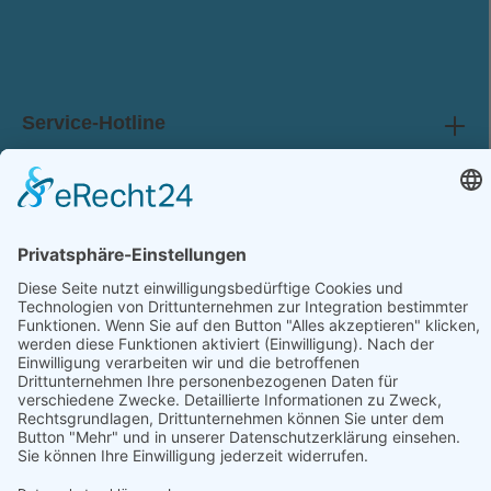
AGB
gelesen und bin mit ihnen einverstanden.
Service-Hotline
Shop Service
Information
Folge uns: