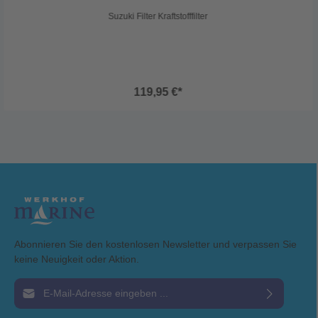
Suzuki Filter Kraftstofffilter
119,95 €*
Abonnieren Sie den kostenlosen Newsletter und verpassen Sie
keine Neuigkeit oder Aktion.
E-Mail-Adresse*
Ich habe die
Datenschutzbestimmungen
zur Kenntnis genommen und die