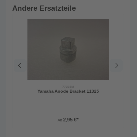
Andere Ersatzteile
77303M
Yamaha Anode Bracket 11325
2,95 €*
Ab