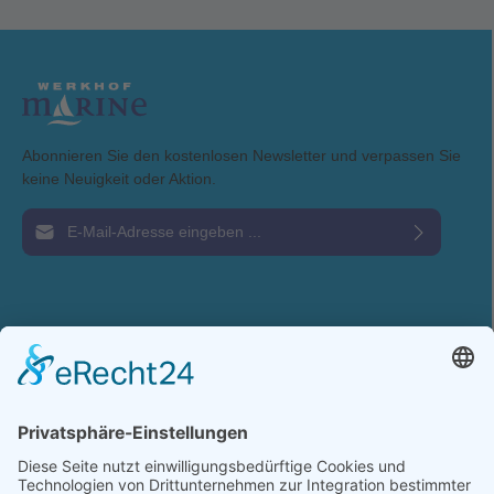
Abonnieren Sie den kostenlosen Newsletter und verpassen Sie
keine Neuigkeit oder Aktion.
E-Mail-Adresse*
Ich habe die
Datenschutzbestimmungen
zur Kenntnis genommen und die
AGB
gelesen und bin mit ihnen einverstanden.
Service-Hotline
Shop Service