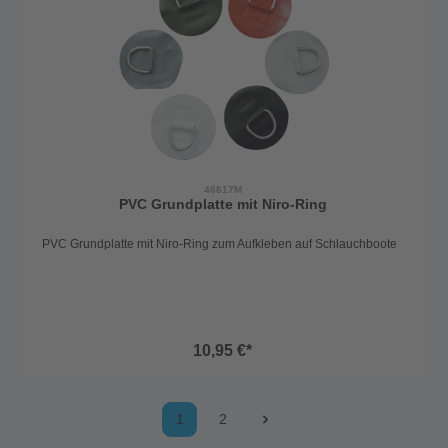
46617M
PVC Grundplatte mit Niro-Ring
PVC Grundplatte mit Niro-Ring zum Aufkleben auf Schlauchboote
10,95 €*
1
2