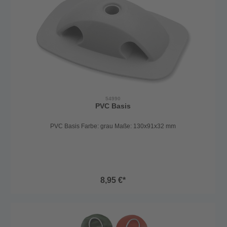
54990
PVC Basis
PVC Basis Farbe: grau Maße: 130x91x32 mm
8,95 €*