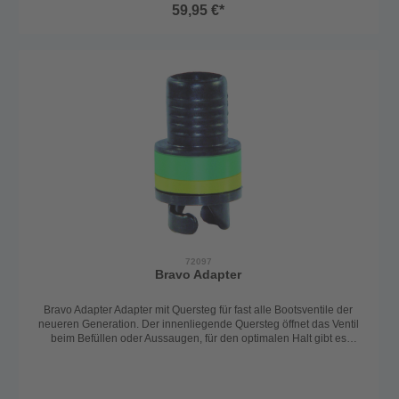
59,95 €*
72097
Bravo Adapter
Bravo Adapter Adapter mit Quersteg für fast alle Bootsventile der
neueren Generation. Der innenliegende Quersteg öffnet das Ventil
beim Befüllen oder Aussaugen, für den optimalen Halt gibt es
verschiedene Distanzstücke.