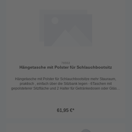
78502
Hängetasche mit Polster für Schlauchbootsitz
Hängetasche mit Polster für Schlauchbootsitze mehr Stauraum,
praktisch , einfach über die Sitzbank legen - 6Taschen mit
gepolsteterer Sitzfläche und 2 Halter für Getränkedosen oder Gläser
( für eine Brettbreite von 40cm )
61,95 €*