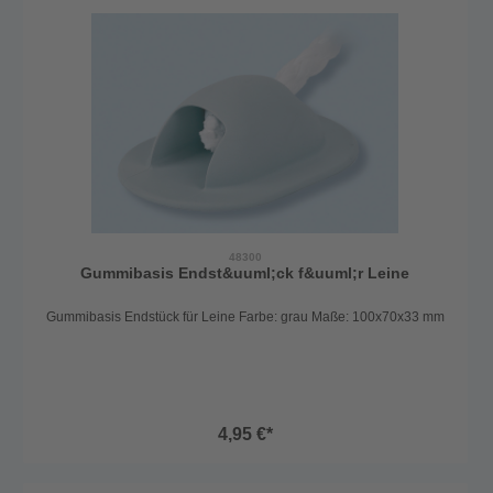
48300
Gummibasis Endst&uuml;ck f&uuml;r Leine
Gummibasis Endstück für Leine Farbe: grau Maße: 100x70x33 mm
4,95 €*