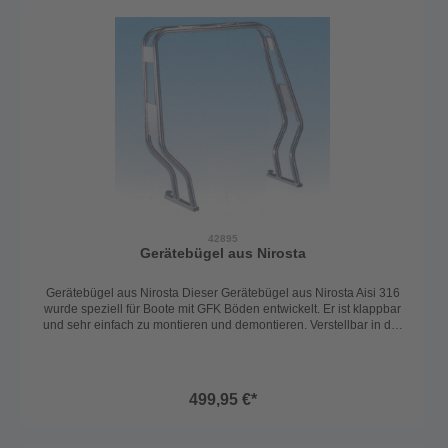
42895
Gerätebügel aus Nirosta
Gerätebügel aus Nirosta Dieser Gerätebügel aus Nirosta Aisi 316
wurde speziell für Boote mit GFK Böden entwickelt. Er ist klappbar
und sehr einfach zu montieren und demontieren. Verstellbar in der
Breite von 125-220 cm Höhe: 120 cm Rohr-Ø 40 mm
499,95 €*