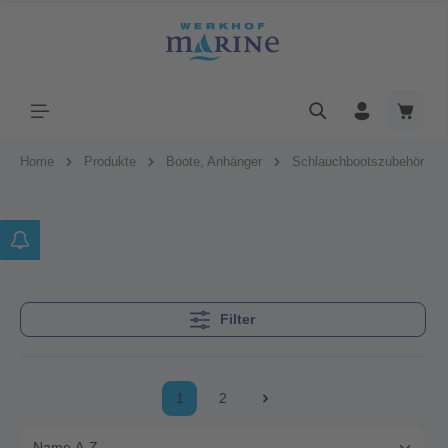
Home
Produkte
Boote, Anhänger
Schlauchbootszubehör
Filter
1
2