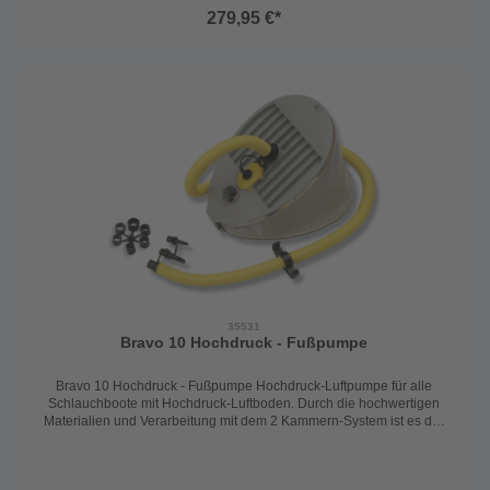
279,95 €*
35531
Bravo 10 Hochdruck - Fußpumpe
Bravo 10 Hochdruck - Fußpumpe Hochdruck-Luftpumpe für alle
Schlauchboote mit Hochdruck-Luftboden. Durch die hochwertigen
Materialien und Verarbeitung mit dem 2 Kammern-System ist es die
perfekte Pumpe für alle großen Schlauchboote und alle Boote mit
Hochdruck-Luftboden. Inkl. aller gängiger Adapter. Kammer 1
Fördermenge 5l, Kammer 2 Fördermenge: 1,6l Luftdruck: 0,8bar