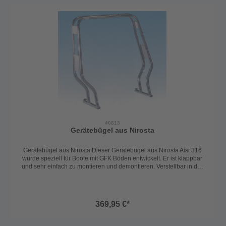
40813
Gerätebügel aus Nirosta
Gerätebügel aus Nirosta Dieser Gerätebügel aus Nirosta Aisi 316
wurde speziell für Boote mit GFK Böden entwickelt. Er ist klappbar
und sehr einfach zu montieren und demontieren. Verstellbar in der
Breite von 100-160 cm Höhe: 112 cm Rohr-Ø 30 mm
369,95 €*