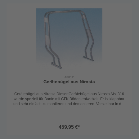
40812
Gerätebügel aus Nirosta
Gerätebügel aus Nirosta Dieser Gerätebügel aus Nirosta Aisi 316
wurde speziell für Boote mit GFK Böden entwickelt. Er ist klappbar
und sehr einfach zu montieren und demontieren. Verstellbar in der
Breite von 106-156 cm Höhe: 112 cm Rohr-Ø 40 mm
459,95 €*