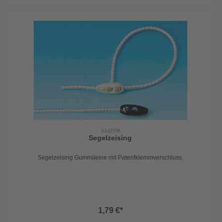
31427M
Segelzeising
Segelzeising Gummileine mit Patentklemmverschluss.
1,79 €*