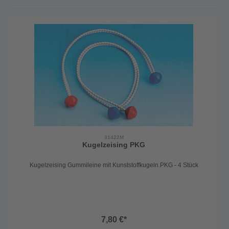
31422M
Kugelzeising PKG
Kugelzeising Gummileine mit Kunststoffkugeln.PKG - 4 Stück
7,80 €*