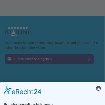
Abonnieren Sie den kostenlosen Newsletter und verpassen Sie
keine Neuigkeit oder Aktion.
E-Mail-Adresse*
Ich habe die
Datenschutzbestimmungen
zur Kenntnis genommen und die
AGB
gelesen und bin mit ihnen einverstanden.
Service-Hotline