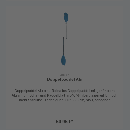
48297
Doppelpaddel Alu
Doppelpaddel Alu blau Robustes Doppelpaddel mit gehärtetem
Aluminium Schaft und Paddelblatt mit 40 % Fiberglasanteil für noch
mehr Stabilität. Blattneigung: 60°. 225 cm, blau, zerlegbar.
54,95 €*