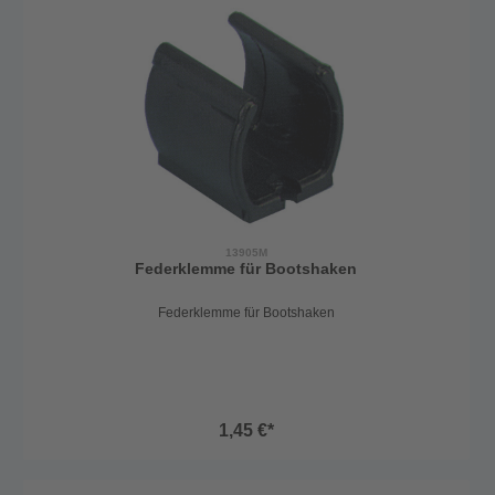
13905M
Federklemme für Bootshaken
Federklemme für Bootshaken
1,45 €*