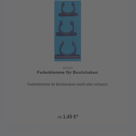
9884M
Federklemme für Bootshaken
Federklemme für Bootshaken weiß oder schwarz
1,45 €*
Ab