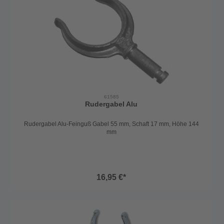
auch auf Angelbooten, Kayaks, Quads- und Ruderbooten und vielen
anderen Orten montiert werden.
61585
Rudergabel Alu
Rudergabel Alu-Feinguß Gabel 55 mm, Schaft 17 mm, Höhe 144
mm
16,95 €*