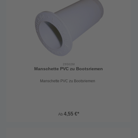
29502M
Manschette PVC zu Bootsriemen
Manschette PVC zu Bootsriemen
4,55 €*
Ab