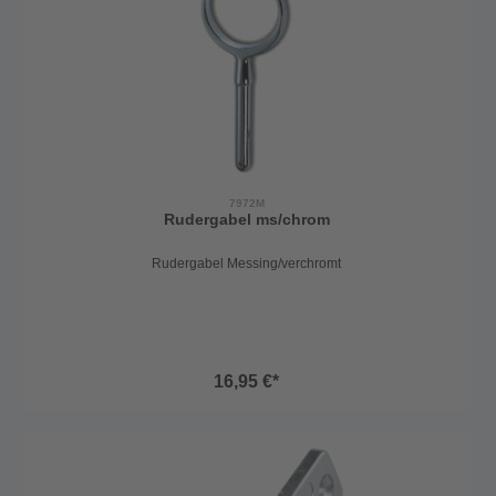
7972M
Rudergabel ms/chrom
Rudergabel Messing/verchromt
16,95 €*