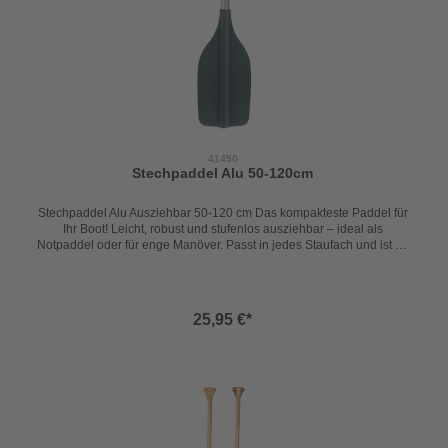
41450
Stechpaddel Alu 50-120cm
Stechpaddel Alu Ausziehbar 50-120 cm Das kompakteste Paddel für
Ihr Boot! Leicht, robust und stufenlos ausziehbar – ideal als
Notpaddel oder für enge Manöver. Passt in jedes Staufach und ist im
Handumdrehen einsatzbereit.
25,95 €*