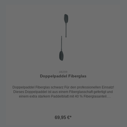
48299
Doppelpaddel Fiberglas
Doppelpaddel Fiberglas schwarz Für den professionellen Einsatz!
Dieses Doppelpaddel ist aus einem Fiberglasschaft gefertigt und
einem extra starkem Paddelblatt mit 40 % Fiberglasanteil.
Blattneigung: 60°. 225 cm, schwarz, zerlegbar.
69,95 €*