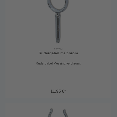
7970M
Rudergabel ms/chrom
Rudergabel Messing/verchromt
11,95 €*