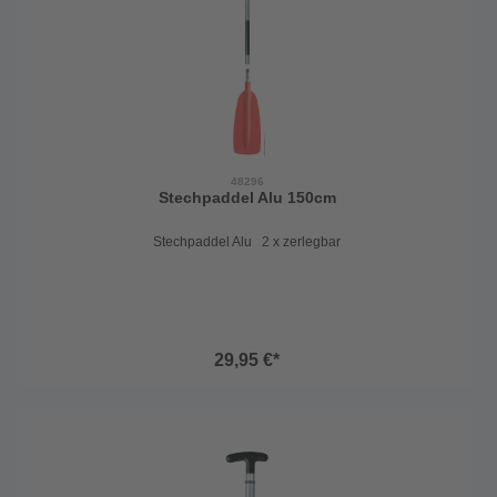
48296
Stechpaddel Alu 150cm
Stechpaddel Alu 2 x zerlegbar
29,95 €*