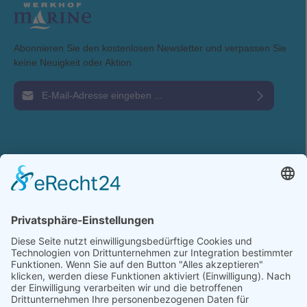
Abonnieren Sie den kostenlosen Newsletter und verpassen Sie
keine Neuigkeit oder Aktion.
E-Mail-Adresse*
Ich habe die
Datenschutzbestimmungen
zur Kenntnis genommen und die
AGB
gelesen und bin mit ihnen einverstanden.
Service-Hotline
Shop Service
Information