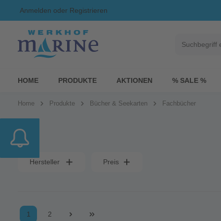
Anmelden
oder
Registrieren
HOME
PRODUKTE
AKTIONEN
% SALE %
Home
Produkte
Bücher & Seekarten
Fachbücher
Hersteller
Preis
1
2