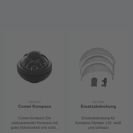
68563M
26796M
Comet Kompass
Ersatzabdeckung
Comet Kompass Ein
Ersatzabdeckung für
platzsparender Kompass mit
Kompass Olympic 135 weiß
guter Ablesbarkeit und solider
und schwarz
Verarbeitung zu einem