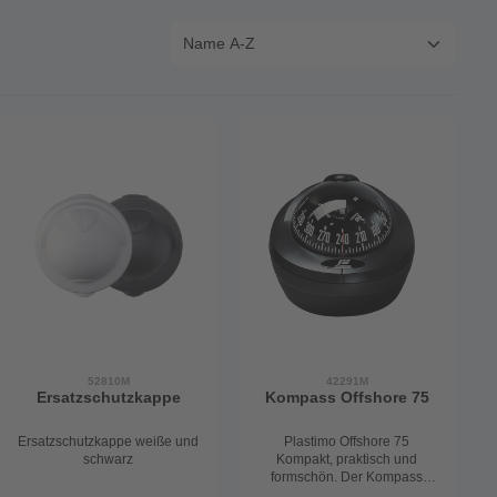
52810M
42291M
Ersatzschutzkappe
Kompass Offshore 75
Ersatzschutzkappe weiße und
Plastimo Offshore 75
schwarz
Kompakt, praktisch und
formschön. Der Kompass
Offshore 75 profitiert vom