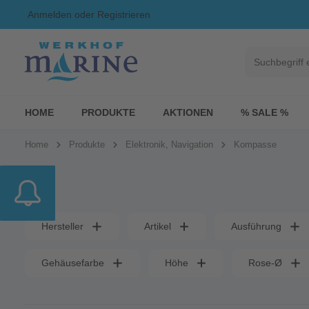
Anmelden
oder
Registrieren
HOME
PRODUKTE
AKTIONEN
% SALE %
Home
Produkte
Elektronik, Navigation
Kompasse
Hersteller
Artikel
Ausführung
Gehäusefarbe
Höhe
Rose-Ø