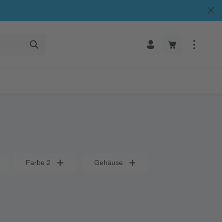
Farbe 2
Gehäuse