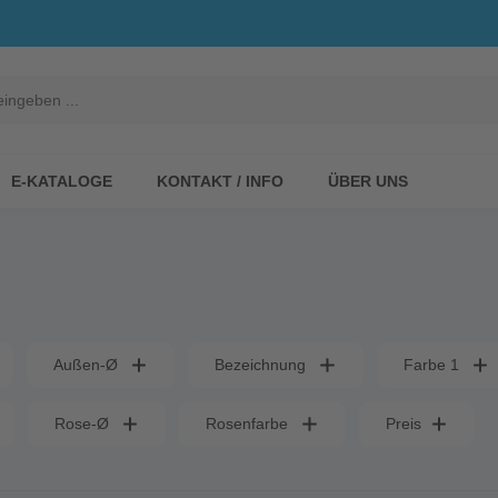
E-KATALOGE
KONTAKT / INFO
ÜBER UNS
Außen-Ø
Bezeichnung
Farbe 1
Rose-Ø
Rosenfarbe
Preis