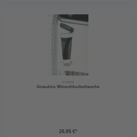
67385M
Gnautics Winschkurbeltasche
26,95 €*