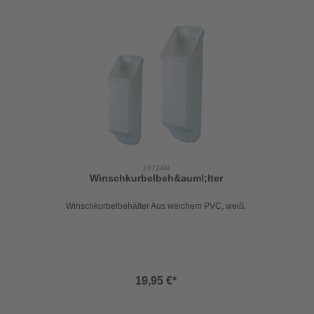
10724M
Winschkurbelbeh&auml;lter
Winschkurbelbehälter Aus weichem PVC, weiß.
19,95 €*