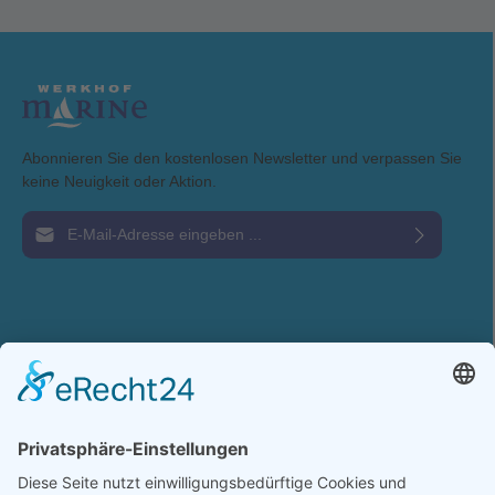
Abonnieren Sie den kostenlosen Newsletter und verpassen Sie
keine Neuigkeit oder Aktion.
E-Mail-Adresse*
Ich habe die
Datenschutzbestimmungen
zur Kenntnis genommen und die
AGB
gelesen und bin mit ihnen einverstanden.
Service-Hotline
Shop Service