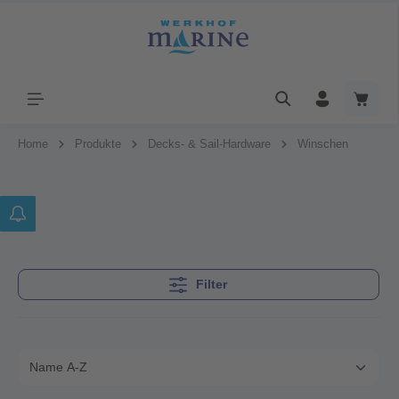
Home
Produkte
Decks- & Sail-Hardware
Winschen
Filter