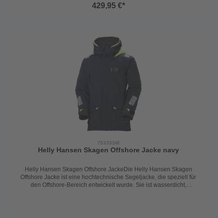
429,95 €*
75333SM
Helly Hansen Skagen Offshore Jacke navy
Helly Hansen Skagen Offshore JackeDie Helly Hansen Skagen
Offshore Jacke ist eine hochtechnische Segeljacke, die speziell für
den Offshore-Bereich entwickelt wurde. Sie ist wasserdicht,
winddicht und atmungsaktiv, was sie ideal für anspruchsvolle
Segelbedingungen macht. Das 2-Lagen Helly Tech Performance
Material mit DWR Finish ist leicht und dennoch äußerst
robust.Insgesamt ist die Helly Hansen Skagen Offshore Jacke die