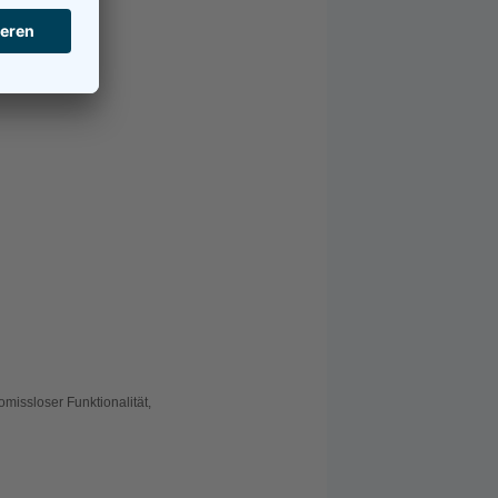
omissloser Funktionalität,