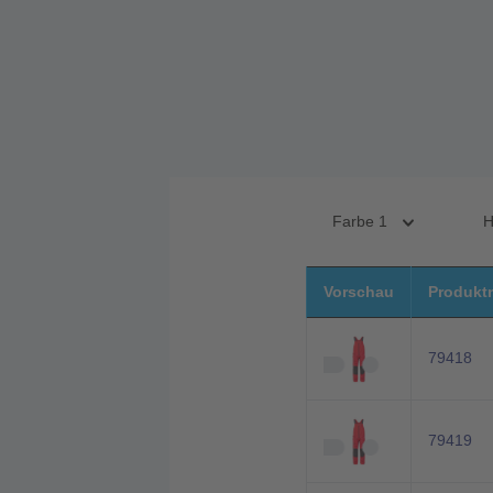
Farbe 1
H
Vorschau
Produkt
79418
79419