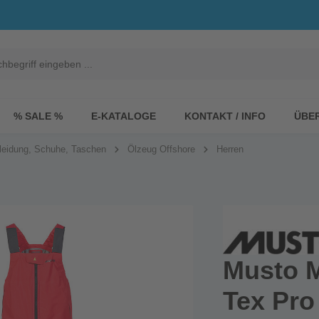
% SALE %
E-KATALOGE
KONTAKT / INFO
ÜBE
leidung, Schuhe, Taschen
Ölzeug Offshore
Herren
Musto 
Tex Pro