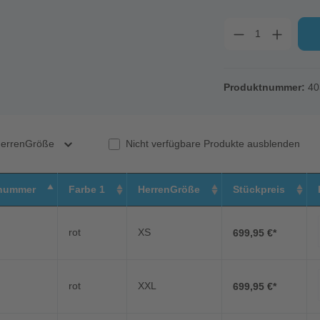
Produktnummer:
40
errenGröße
Nicht verfügbare Produkte ausblenden
nummer
Farbe 1
HerrenGröße
Stückpreis
rot
XS
699,95 €*
rot
XXL
699,95 €*