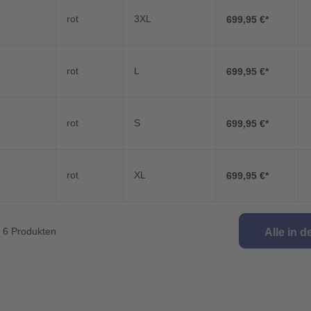
rot
3XL
699,95 €*
rot
L
699,95 €*
rot
S
699,95 €*
rot
XL
699,95 €*
n 6 Produkten
Alle in 