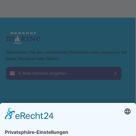
Abonnieren Sie den kostenlosen Newsletter und verpassen Sie
keine Neuigkeit oder Aktion.
E-Mail-Adresse*
Ich habe die
Datenschutzbestimmungen
zur Kenntnis genommen und die
AGB
gelesen und bin mit ihnen einverstanden.
Service-Hotline
Shop Service