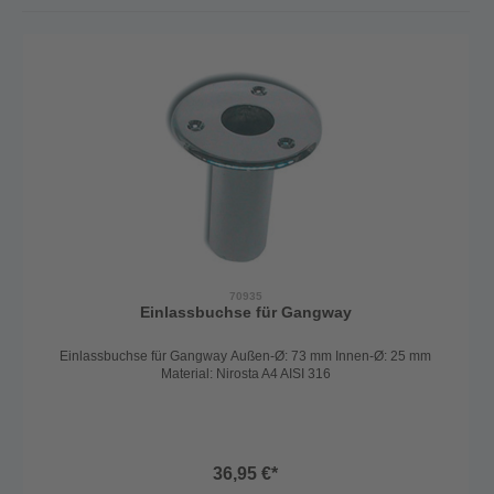
70935
Einlassbuchse für Gangway
Einlassbuchse für Gangway Außen-Ø: 73 mm Innen-Ø: 25 mm
Material: Nirosta A4 AISI 316
36,95 €*