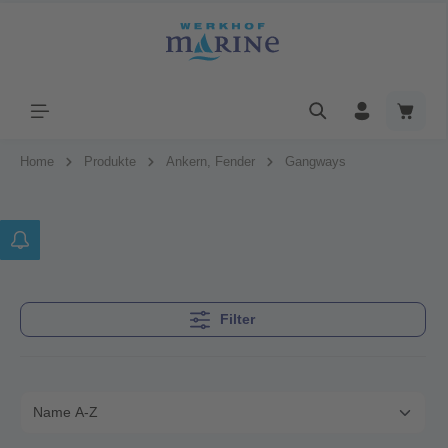
Home
Produkte
Ankern, Fender
Gangways
Filter