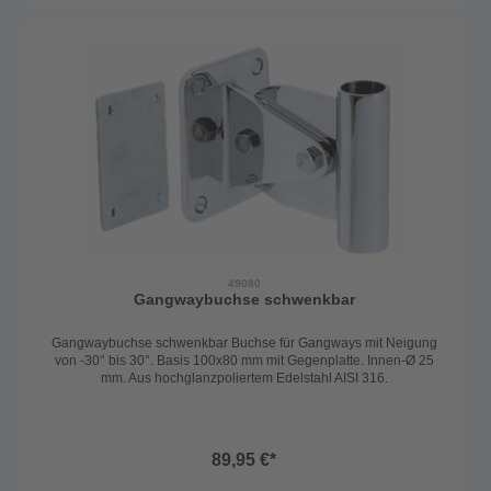
49080
Gangwaybuchse schwenkbar
Gangwaybuchse schwenkbar Buchse für Gangways mit Neigung
von -30° bis 30°. Basis 100x80 mm mit Gegenplatte. Innen-Ø 25
mm. Aus hochglanzpoliertem Edelstahl AISI 316.
89,95 €*