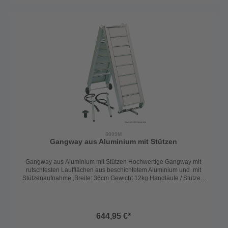
8009M
Gangway aus Aluminium mit Stützen
Gangway aus Aluminium mit Stützen Hochwertige Gangway mit
rutschfesten Laufflächen aus beschichtetem Aluminium und mit
Stützenaufnahme ,Breite: 36cm Gewicht 12kg Handläufe / Stützen
sind gesondert zu bestellen.
644,95 €*