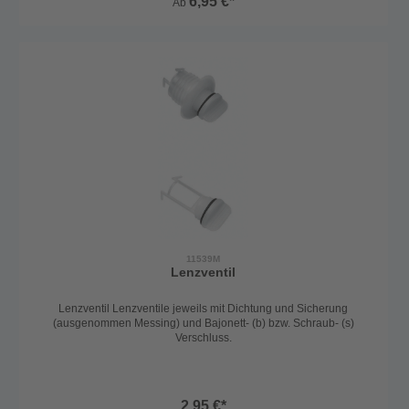
6,95 €*
Ab
11539M
Lenzventil
Lenzventil Lenzventile jeweils mit Dichtung und Sicherung
(ausgenommen Messing) und Bajonett- (b) bzw. Schraub- (s)
Verschluss.
2,95 €*