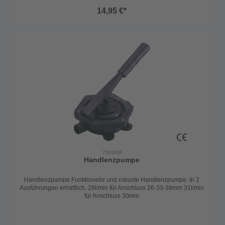
14,95 €*
75530M
Handlenzpumpe
Handlenzpumpe Funktionelle und robuste Handlenzpumpe. In 2
Ausführungen erhältlich. 28l/min für Anschluss 26-33-38mm 31l/min
für Anschluss 30mm