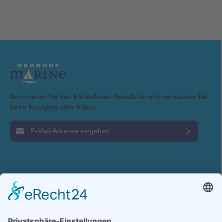
Abonnieren Sie den kostenlosen Newsletter und verpassen Sie
keine Neuigkeit oder Aktion.
E-Mail-Adresse*
Ich habe die
Datenschutzbestimmungen
zur Kenntnis genommen und die
AGB
gelesen und bin mit ihnen einverstanden.
Service-Hotline