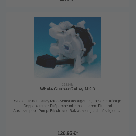
22316M
Whale Gusher Galley MK 3
Whale Gusher Galley MK 3 Selbstansaugende, trockenlauffähige
Doppelkammer-Fußpumpe mit einstellbarem Ein- und
Auslassnippel. Pumpt Frisch- und Salzwasser gleichmässig durch
Doppelkammerwirkung.
126,95 €*