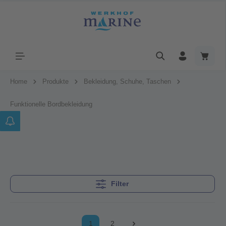
Home
Produkte
Bekleidung, Schuhe, Taschen
Funktionelle Bordbekleidung
Filter
1
2