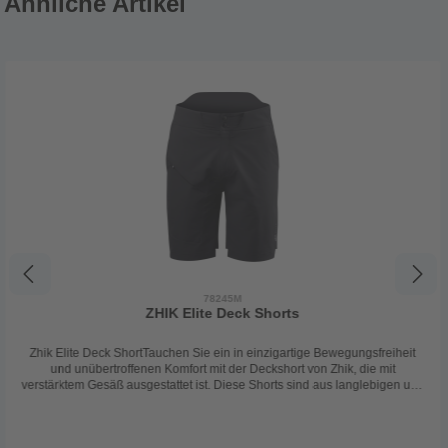
Ähnliche Artikel
78245M
ZHIK Elite Deck Shorts
Zhik Elite Deck ShortTauchen Sie ein in einzigartige Bewegungsfreiheit
und unübertroffenen Komfort mit der Deckshort von Zhik, die mit
verstärktem Gesäß ausgestattet ist. Diese Shorts sind aus langlebigen und
hochwertigen Materialien gefertigt, die speziell für anspruchsvolle
Segelabenteuer entwickelt wurden. Bei Zhik steht Bewegungsfreiheit und
Funktionalität an erster Stelle, und diese Shorts sind keine Ausnahme.Die