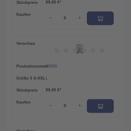
99,95 €*
Stückpreis
Kaufen
Vorschau
Produktnummer
80935
Größe 3 S-XXL
L
99,95 €*
Stückpreis
Kaufen
Vorschau