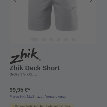
Zhik Deck Short
Größe 3 S-XXL:
L
99,95 €*
Preise inkl. MwSt. zzgl. Versandkosten
Versandfertig in 1 Tag, Lieferzeit 1-3 Tage