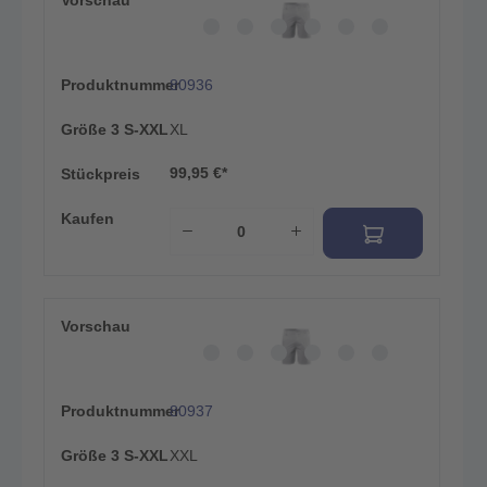
Produktnummer
80936
Größe 3 S-XXL
XL
99,95 €*
Stückpreis
Kaufen
Vorschau
Produktnummer
80937
Größe 3 S-XXL
XXL