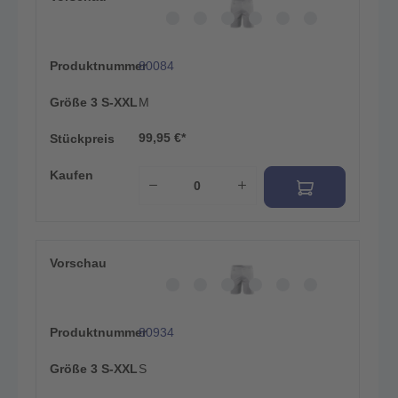
Produktnummer
80084
Größe 3 S-XXL
M
99,95 €*
Stückpreis
Kaufen
Vorschau
Produktnummer
80934
Größe 3 S-XXL
S