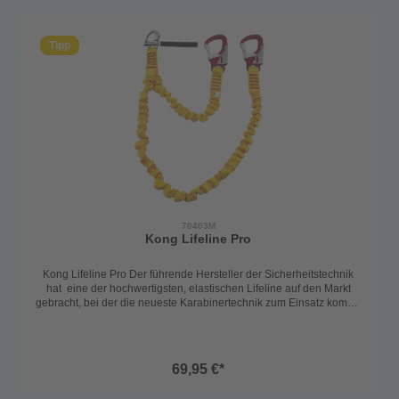
Tipp
70403M
Kong Lifeline Pro
Kong Lifeline Pro Der führende Hersteller der Sicherheitstechnik
hat eine der hochwertigsten, elastischen Lifeline auf den Markt
gebracht, bei der die neueste Karabinertechnik zum Einsatz kommt.
Bei diesen muss man keine Angst mehr haben sich die Finger zu
klemmen oder sie mit klammen Fingern nicht aufzubekommen.
Ausführung mit einem Schnappschäkel und mit einem Karabiner.
Extrem hochwertige Ausführung und doch sehr leicht. Mit Spezial
69,95 €*
Sicherheitskarabiner und einem selbstsicherndem, asymetrischem
Karabiner und 1, bzw. 2 Karabinerhaken. Mit einem speziellen