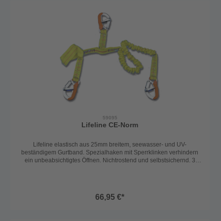
59095
Lifeline CE-Norm
Lifeline elastisch aus 25mm breitem, seewasser- und UV-
beständigem Gurtband. Spezialhaken mit Sperrklinken verhindern
ein unbeabsichtigtes Öffnen. Nichtrostend und selbstsichernd. 3
Karabiner: Y-Lifeline: 1 x 0,75m, 1x flexibel 1,25m bis 2m ausziehbar
66,95 €*