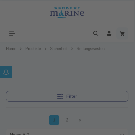
Home
Produkte
Sicherheit
Rettungswesten
Filter
1
2