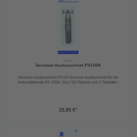
51632
Secumar Austauschset PX150N
Secumar Austauschset PX150 Secumar Austauschset für die
Automatikweste PX 150N. 32g CO2 Patrone und 2 Tabletten.
25,95 €*