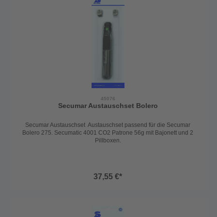
45076
Secumar Austauschset Bolero
Secumar Austauschset Austauschset passend für die Secumar
Bolero 275. Secumatic 4001 CO2 Patrone 56g mit Bajonett und 2
Pillboxen.
37,55 €*