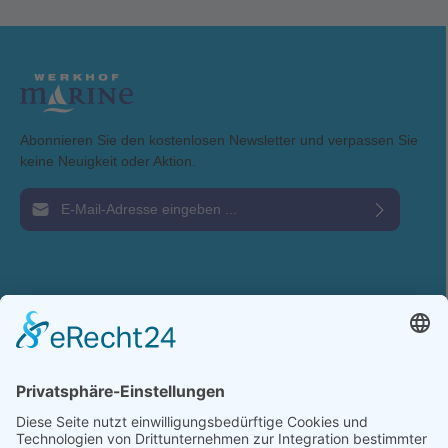
Abonnieren Sie den kostenlosen Newsletter und verpassen Sie
keine Neuigkeit oder Aktion.
E-Mail-Adresse*
Ich habe die
Datenschutzbestimmungen
zur Kenntnis genommen und die
AGB
gelesen und bin mit ihnen einverstanden.
Service-Hotline
Shop Service