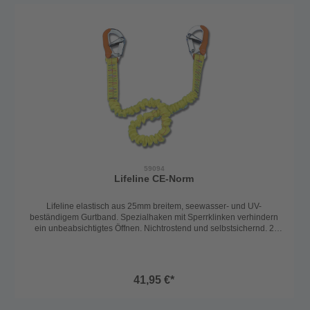
59094
Lifeline CE-Norm
Lifeline elastisch aus 25mm breitem, seewasser- und UV-
beständigem Gurtband. Spezialhaken mit Sperrklinken verhindern
ein unbeabsichtigtes Öffnen. Nichtrostend und selbstsichernd. 2
Karabiner: Länge: 100 - 200cm
41,95 €*