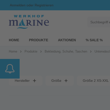
Anmelden
oder
Registrieren
HOME
PRODUKTE
AKTIONEN
% SALE %
Home
Produkte
Bekleidung, Schuhe, Taschen
Unterwäsc
Hersteller
Größe
Größe 2 XS-XXL