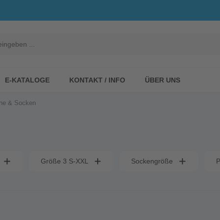
E-KATALOGE
KONTAKT / INFO
ÜBER UNS
he & Socken
Größe 3 S-XXL
Sockengröße
P