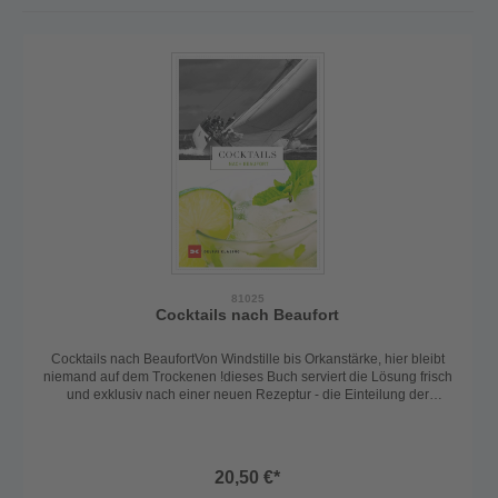
81025
Cocktails nach Beaufort
Cocktails nach BeaufortVon Windstille bis Orkanstärke, hier bleibt
niemand auf dem Trockenen !dieses Buch serviert die Lösung frisch
und exklusiv nach einer neuen Rezeptur - die Einteilung der
Cocktails nach Windstärken.60 Cocktails für 12 Windstärken4.
überarbeitete Auflage 2024Format : ca 15cm x 21cm
20,50 €*