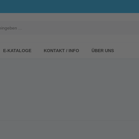
E-KATALOGE
KONTAKT / INFO
ÜBER UNS