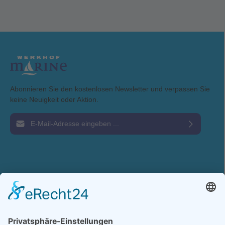
Abonnieren Sie den kostenlosen Newsletter und verpassen Sie
keine Neuigkeit oder Aktion.
E-Mail-Adresse*
Ich habe die
Datenschutzbestimmungen
zur Kenntnis genommen und die
AGB
gelesen und bin mit ihnen einverstanden.
Service-Hotline