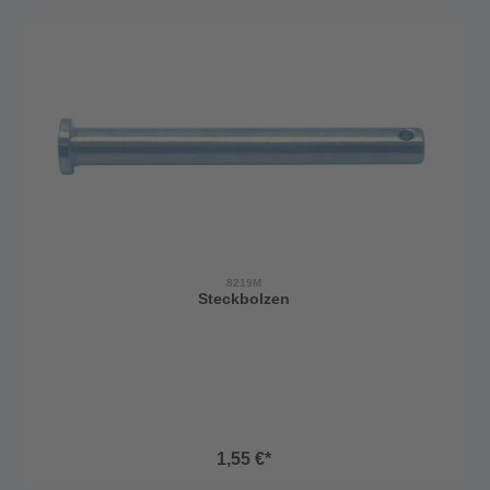
8219M
Steckbolzen
1,55 €*