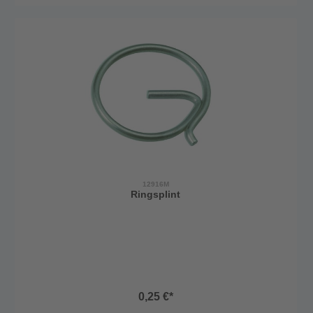
12916M
Ringsplint
0,25 €*