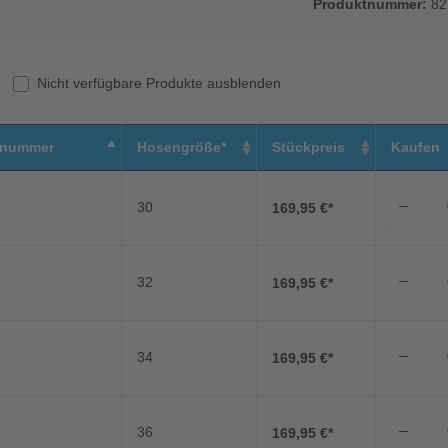
Produktnummer:
82
Nicht verfügbare Produkte ausblenden
tnummer
Hosengröße*
Stückpreis
Kaufen
30
169,95 €*
32
169,95 €*
34
169,95 €*
36
169,95 €*