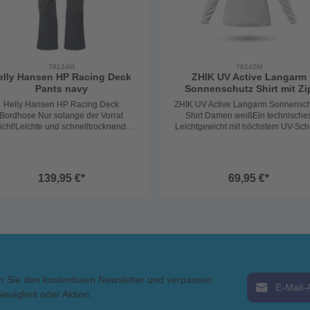
78134M
78242M
elly Hansen HP Racing Deck
ZHIK UV Active Langarm
Pants navy
Sonnenschutz Shirt mit Zi
Damen weiß
Helly Hansen HP Racing Deck
ZHIK UV Active Langarm Sonnensc
Bordhose Nur solange der Vorrat
Shirt Damen weißEin technische
icht!Leichte und schnelltrocknende
Leichtgewicht mit höchstem UV-Sch
Bordhose von Helly Hansen. Das
Das Langarm-Shirt von ZHIK bietet
ehnbare Softshell-Stretch Material
Protection 50+ und überzeugt
sorgt für eine optimale
durch extrem leichtes, hoch
ewegungsfreiheit an Bord und bei
atmungsaktives und
139,95 €*
69,95 €*
allen sportlichen Einsätzen.
schnelltrocknendes Material. Leic
apazfähig und für sportliche Einsätze
taillierter, femininer Schnitt. Der farb
macht. Die wasserabweisende DWR
eingefasste 1/4-Zip mit
eschichtung und der integrierte UV
Überlappung verhindert Reibung 
0+ sind noch weitere Pluspunkte.
sorgt für maximalen Tragekomfort
rgeformte und verstärkte Knie- und
selbst bei intensiver Bewegung.Ob
esäßpartie machen diese Hose zu
Bord, auf dem SUP, im Kajak oder 
einer perfekten Bord- und
Wandern: Mit diesem Shirt bist d
ktionshose. Bund ist verstellbar und
optimal vor starker Sonneneinstrah
E-Mail-Adress
n Sie den kostenlosen Newsletter und verpassen
nn leicht angepasst werden. Ob an
geschützt.Material: 100%
d oder auch zum Wandern, die Helly
PolyesterWofür steht ZHIK?Zhik ist 
Neuigkeit oder Aktion.
nsen Racing Hose ist immer perfekt
australische Marke, die