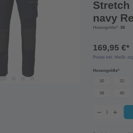
Stretch
navy Re
Hosengröße*:
36
169,95 €*
Preise inkl. MwSt. zz
Hosengröße*
30
32
38
40