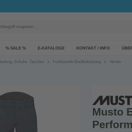
% SALE %
E-KATALOGE
KONTAKT / INFO
ÜBE
leidung, Schuhe, Taschen
Funktionelle Bordbekleidung
Herren
Musto 
Perfor