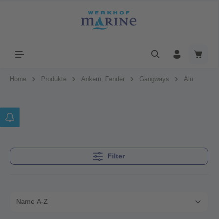
Home
Produkte
Ankern, Fender
Gangways
Alu
Filter