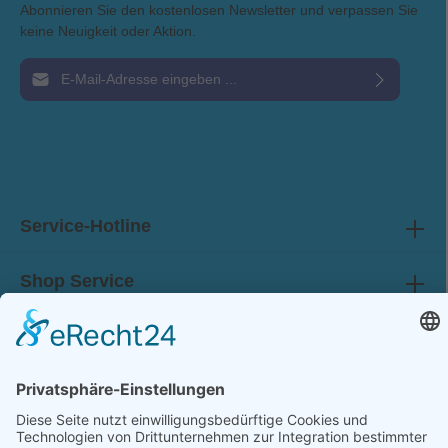
Abonnieren Sie den kostenlosen Newsletter und verpassen Sie
keine Neuigkeit oder Aktion.
E-Mail-Adresse*
Ich habe die
Datenschutzbestimmungen
zur Kenntnis genommen und die
AGB
gelesen und bin mit ihnen einverstanden.
Service-Hotline
Shop Service
Information
Folge uns: