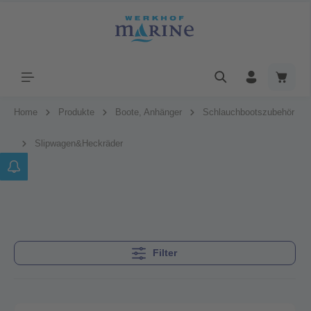
Home
Produkte
Boote, Anhänger
Schlauchbootszubehör
Slipwagen&Heckräder
Filter