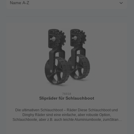
76018
Slipräder für Schlauchboot
Die ultimativen Schlauchboot – Räder Diese Schlauchboot und
Dinghy Räder sind eine einfache, aber robuste Option,
Schlauchboote, aber z.B. auch leichte Aluminiumboote, zumStrand
zu transportieren und dabei zu vermeiden, die schwere Last selbst
komplett tragen zu müssen. Die Räder haben eine einfache Ein-
undAusrastmöglichkeit in der unteren und obere Position. Die Räder