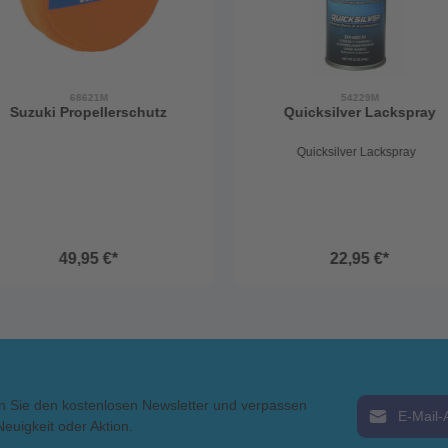
68621M
54229M
Suzuki Propellerschutz
Quicksilver Lackspray
Quicksilver Lackspray
49,95 €*
22,95 €*
E-Mail-Adress
n Sie den kostenlosen Newsletter und verpassen
Neuigkeit oder Aktion.