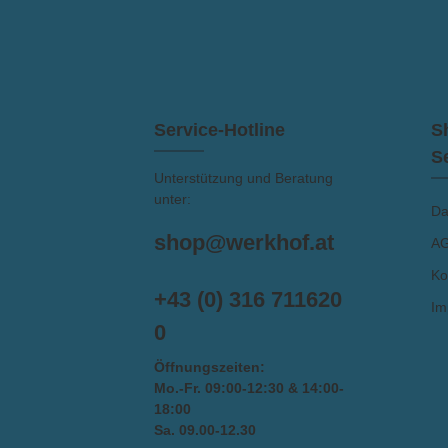
Service-Hotline
S
S
Unterstützung und Beratung
unter:
Da
shop@werkhof.at
A
Ko
+43 (0) 316 711620
Im
0
Öffnungszeiten:
Mo.-Fr. 09:00-12:30 & 14:00-
18:00
Sa. 09.00-12.30