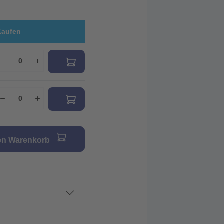
Kaufen
den Warenkorb