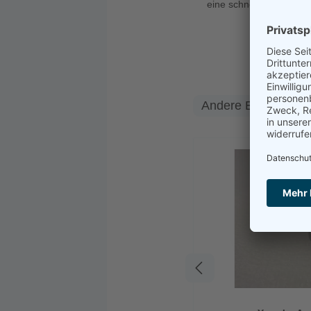
eine schnelle Abwicklun
Andere Ersatzteile