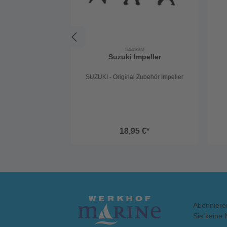
54499M
Suzuki Impeller
SUZUKI - Original Zubehör Impeller
18,95 €*
Abonniere
Sie keine 