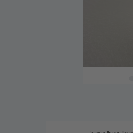
Yamaha Ersatzteilnum