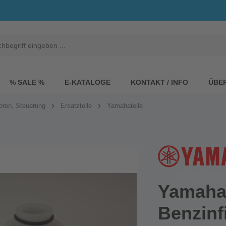
% SALE %
E-KATALOGE
KONTAKT / INFO
ÜBE
oren, Steuerung
Ersatzteile
Yamahateile
Yamah
Benzinfi