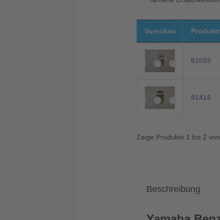
Vorschau
Produkt
61593
81414
Zeige Produkte 1 bis 2 vo
Beschreibung
Yamaha Benzi