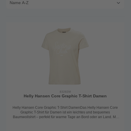
83282M
Helly Hansen Core Graphic T-Shirt Damen
Helly Hansen Core Graphic T-Shirt DamenDas Helly Hansen Core
Graphic T-Shirt für Damen ist ein leichtes und bequemes
Baumwollshirt – perfekt für warme Tage an Bord oder an Land. Mit
seinem klassischen Rundhalsausschnitt und dem modernen Sailing
Club Logo Print auf der Vorderseite verleiht es jedem Outfit einen
sportlich-maritimen Look.Gefertigt aus 100% weicher