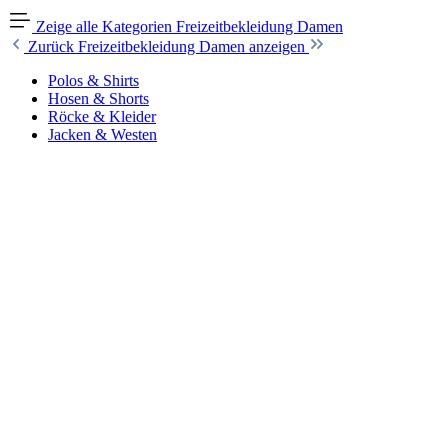
Zeige alle Kategorien
Freizeitbekleidung Damen
Zurück
Freizeitbekleidung Damen anzeigen
Polos & Shirts
Hosen & Shorts
Röcke & Kleider
Jacken & Westen