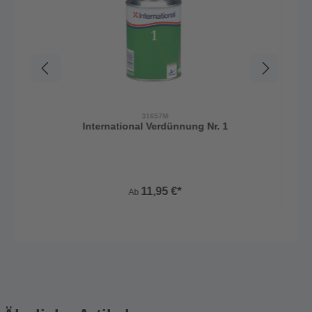
31657M
International Verdünnung Nr. 1
11,95 €*
Ab