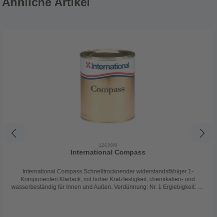
Ähnliche Artikel
12690M
International Compass
International Compass Schnelltrocknender widerstandsfähiger 1-
Komponenten Klarlack, mit hoher Kratzfestigkeit, chemikalien- und
wasserbeständig für Innen und Außen. Verdünnung: Nr. 1 Ergiebigkeit: 12
m² / Liter Biozidprodukte vorsichtig verwenden. Vor Gebrauch stets Etikett
und Produktinformation lesen.