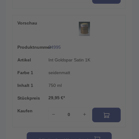
Vorschau
Produktnummer
24995
Artikel
Int Goldspar Satin 1K
Farbe 1
seidenmatt
Inhalt 1
750 ml
29,95 €*
Stückpreis
Kaufen