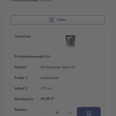
Filter
Vorschau
Produktnummer
24994
Artikel
Int Goldspar Satin 1K
Farbe 1
seidenmatt
Inhalt 1
375 ml
19,95 €*
Stückpreis
Kaufen