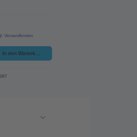
gl. Versandkosten
In den Warenkorb
087