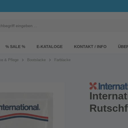
% SALE %
E-KATALOGE
KONTAKT / INFO
ÜBE
ke & Pflege
Bootslacke
Farblacke
Internat
Rutschf