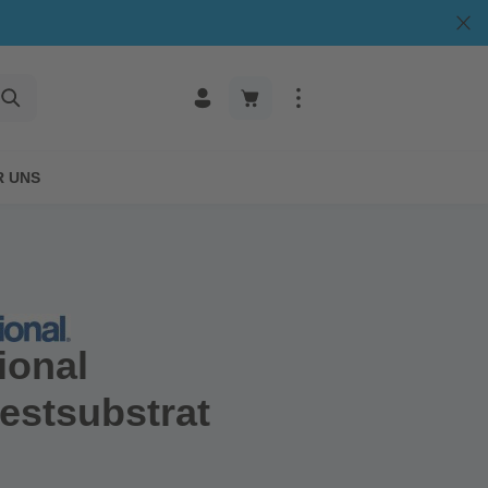
R UNS
ional
estsubstrat