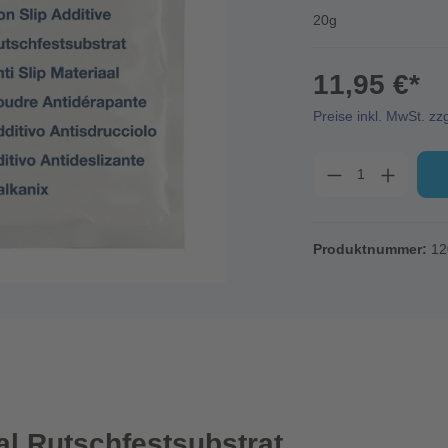
20g
11,95 €*
Preise inkl. MwSt. zz
Produktnummer:
12
al Rutschfestsubstrat