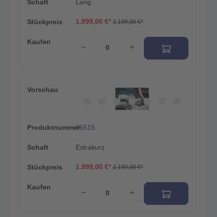
Schaft
Lang
1.999,00 €*
Stückpreis
2.199,00 €*
Kaufen
Vorschau
Produktnummer
76515
Schaft
Extrakurz
1.999,00 €*
Stückpreis
2.199,00 €*
Kaufen