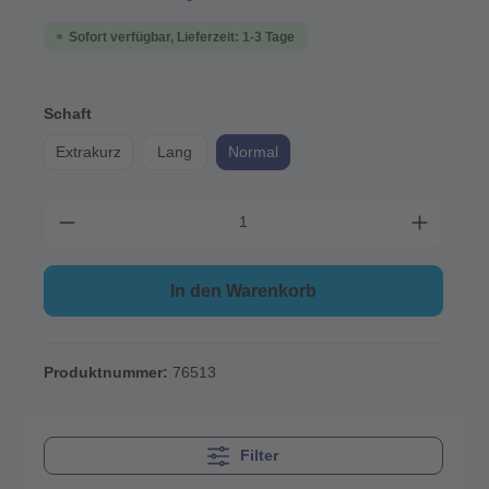
Sofort verfügbar, Lieferzeit: 1-3 Tage
Schaft
Extrakurz
Lang
Normal
In den Warenkorb
Produktnummer:
76513
Filter