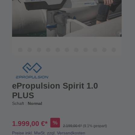
ePropulsion Spirit 1.0
PLUS
Schaft :
Normal
%
1.999,00 €*
2.199,00 €*
(9.1% gespart)
Preise inkl. MwSt. zzgl. Versandkosten