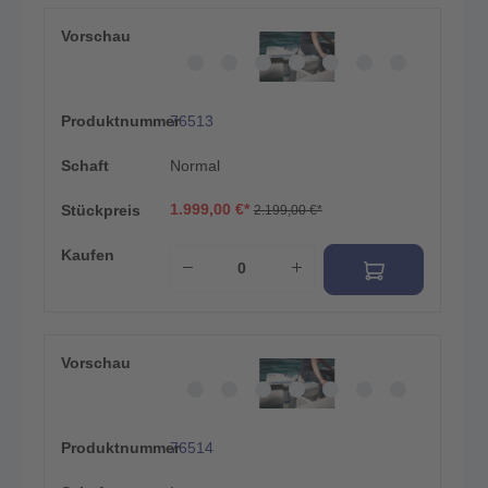
Vorschau
Produktnummer
76513
Schaft
Normal
1.999,00 €*
Stückpreis
2.199,00 €*
Kaufen
Vorschau
Produktnummer
76514