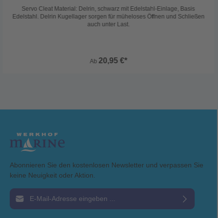
Servo Cleat Material: Delrin, schwarz mit Edelstahl-Einlage, Basis
Edelstahl. Delrin Kugellager sorgen für müheloses Öffnen und Schließen
auch unter Last.
20,95 €*
Ab
Abonnieren Sie den kostenlosen Newsletter und verpassen Sie
keine Neuigkeit oder Aktion.
E-Mail-Adresse*
Ich habe die
Datenschutzbestimmungen
zur Kenntnis genommen und die