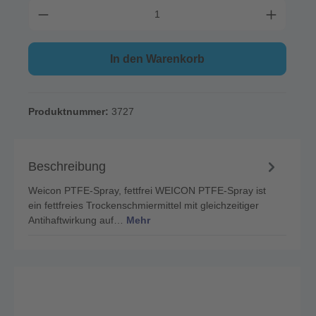
In den Warenkorb
Produktnummer:
3727
Beschreibung
Weicon PTFE-Spray, fettfrei WEICON PTFE-Spray ist
ein fettfreies Trockenschmiermittel mit gleichzeitiger
Antihaftwirkung auf…
Mehr