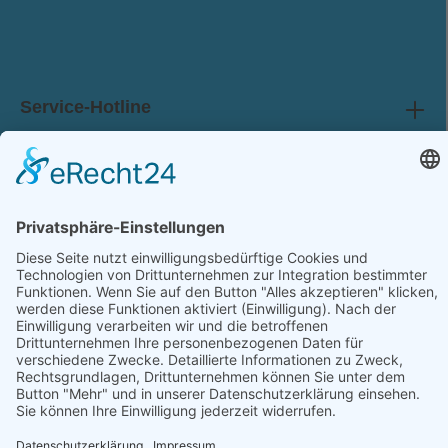
AGB
gelesen und bin mit ihnen einverstanden.
Service-Hotline
Shop Service
Information
Folge uns: