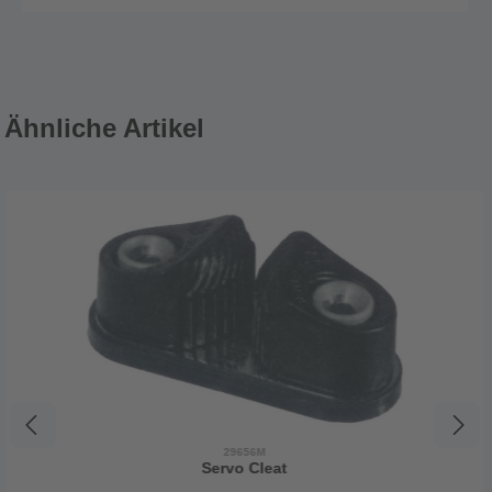
Ähnliche Artikel
29656M
Servo Cleat