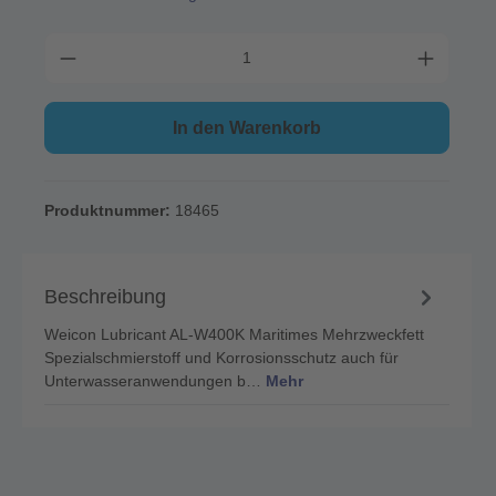
In den Warenkorb
Produktnummer:
18465
Beschreibung
Weicon Lubricant AL-W400K Maritimes Mehrzweckfett
Spezialschmierstoff und Korrosionsschutz auch für
Unterwasseranwendungen b…
Mehr