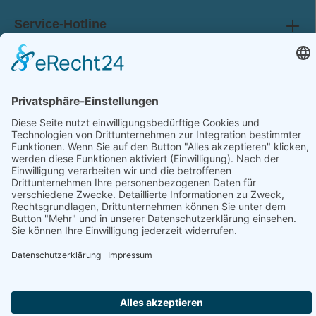
Service-Hotline
Shop Service
Information
Folge uns:
* Alle Preise inkl. gesetzl. Mehrwertsteuer zzgl.
Versandkosten
und ggf. Nachnahmegebühren, wenn nicht anders angegeben.