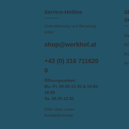
Service-Hotline
S
S
Unterstützung und Beratung
unter:
Da
shop@werkhof.at
A
Ko
+43 (0) 316 711620
Im
0
Öffnungszeiten:
Mo.-Fr. 09:00-12:30 & 14:00-
18:00
Sa. 09.00-12.30
Oder über unser
Kontaktformular
.