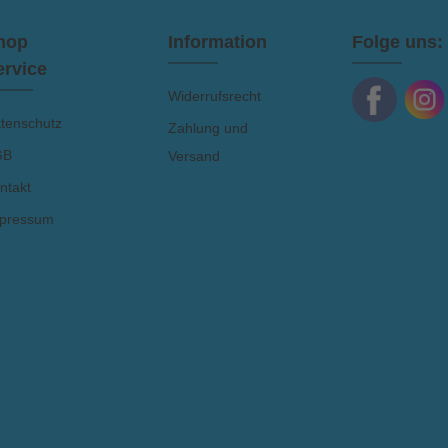
hop
Information
Folge uns:
ervice
Widerrufsrecht
tenschutz
Zahlung und
GB
Versand
ntakt
pressum