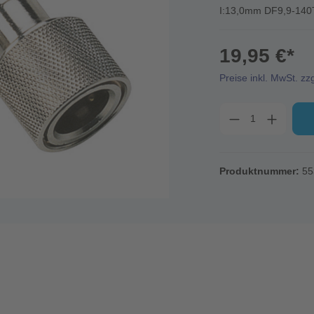
I:13,0mm DF9,9-140
19,95 €*
Preise inkl. MwSt. zz
Produktnummer:
55