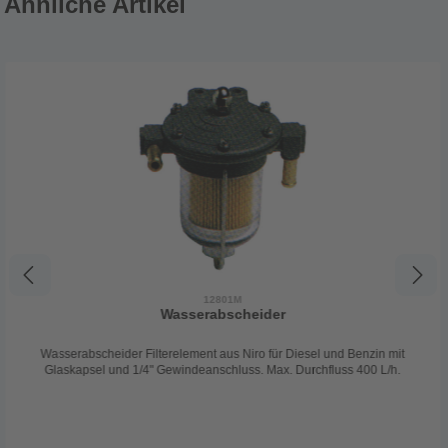
Ähnliche Artikel
12801M
Wasserabscheider
Wasserabscheider Filterelement aus Niro für Diesel und Benzin mit
Glaskapsel und 1/4" Gewindeanschluss. Max. Durchfluss 400 L/h.