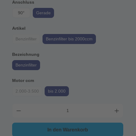
Anschluss
90°
Gerade
Artikel
Benzinfilter
Benzinfilter bis 2000ccm
Bezeichnung
Benzinfilter
Motor ccm
2.000-3.500
bis 2.000
In den Warenkorb