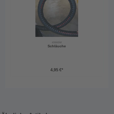
49869M
Schläuche
4,95 €*