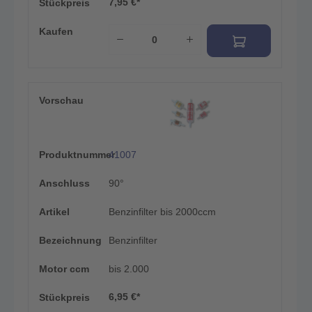
7,95 €*
Stückpreis
Kaufen
Vorschau
Produktnummer
41007
Anschluss
90°
Artikel
Benzinfilter bis 2000ccm
Bezeichnung
Benzinfilter
Motor ccm
bis 2.000
6,95 €*
Stückpreis