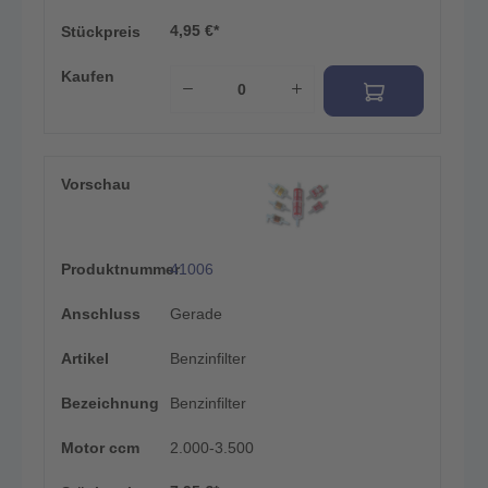
4,95 €*
Stückpreis
Kaufen
Vorschau
Produktnummer
41006
Anschluss
Gerade
Artikel
Benzinfilter
Bezeichnung
Benzinfilter
Motor ccm
2.000-3.500