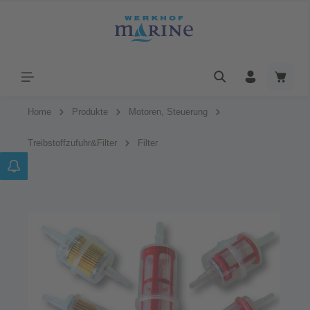
Home
Produkte
Motoren, Steuerung
Treibstoffzufuhr&Filter
Filter