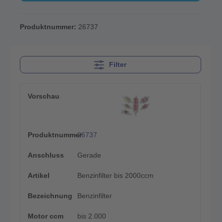
Produktnummer:
26737
Filter
Vorschau
Produktnummer
26737
Anschluss
Gerade
Artikel
Benzinfilter bis 2000ccm
Bezeichnung
Benzinfilter
Motor ccm
bis 2.000