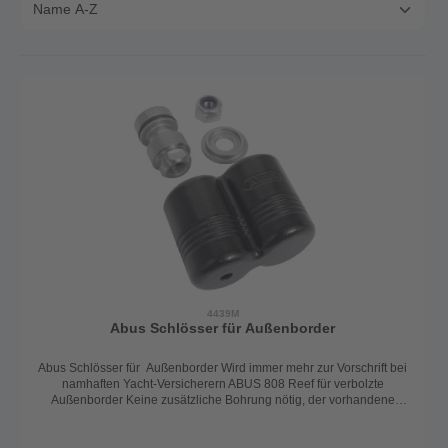
4439M
Abus Schlösser für Außenborder
Abus Schlösser für Außenborder Wird immer mehr zur Vorschrift bei
namhaften Yacht-Versicherern ABUS 808 Reef für verbolzte
Außenborder Keine zusätzliche Bohrung nötig, der vorhandene
Bolzen wird durch einen speziellen M12 Bolzen ersetzt
(notwendiges Zubehör) Neuer Korrosionsschutz für Schlosskörper
und Zylinder Schlosskörper, Bolzen und die sicherheitsrelevanten