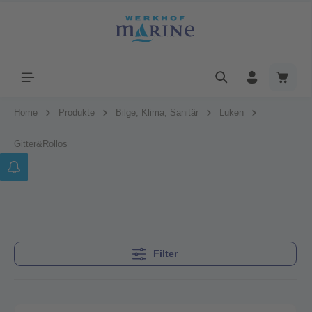
Home
Produkte
Bilge, Klima, Sanitär
Luken
Gitter&Rollos
Filter