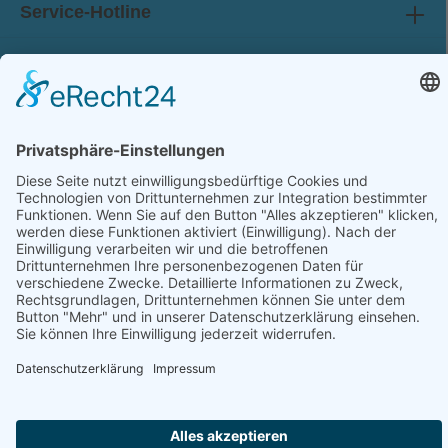
Service-Hotline
Shop Service
Information
Folge uns:
* Alle Preise inkl. gesetzl. Mehrwertsteuer zzgl.
Versandkosten
und ggf. Nachnahmegebühren, wenn nicht anders angegeben.