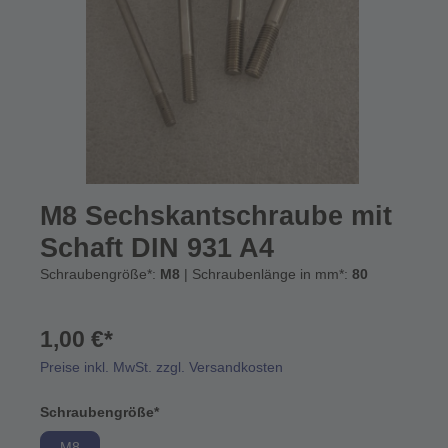
M8 Sechskantschraube mit
Schaft DIN 931 A4
Schraubengröße*:
M8
| Schraubenlänge in mm*:
80
1,00 €*
Preise inkl. MwSt. zzgl. Versandkosten
Schraubengröße*
M8