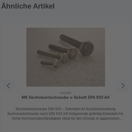
Ähnliche Artikel
26658M
M6 Sechskantschraube o Schaft DIN 933 A4
Sechskantschraube DIN 933 – Edelstahl A4 Kurzbeschreibung
Sechskantschraube nach DIN 933 mit Vollgewinde gefertigt Edelstahl A4.
Hohe Korrosionsbeständigkeit, ideal für den Einsatz in aggressiven
Umgebungen wie Außenbereichen, Industrie und maritimen
Anwendungen. Technische Daten Norm: DIN 933 (entspricht ISO 4017)