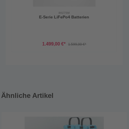
80275M
E-Serie LiFePo4 Batterien
1.499,00 €*
1.599,00 €*
Ähnliche Artikel