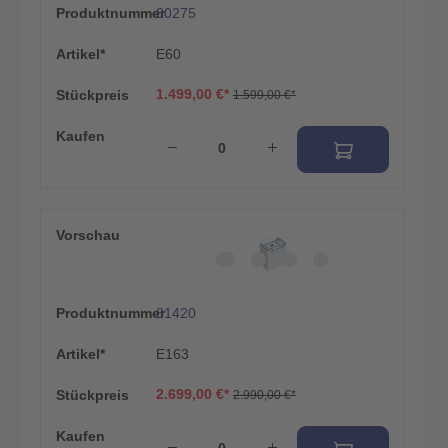
Produktnummer
80275
Artikel*
E60
1.499,00 €*
Stückpreis
1.599,00 €*
Kaufen
Vorschau
Produktnummer
81420
Artikel*
E163
2.699,00 €*
Stückpreis
2.990,00 €*
Kaufen