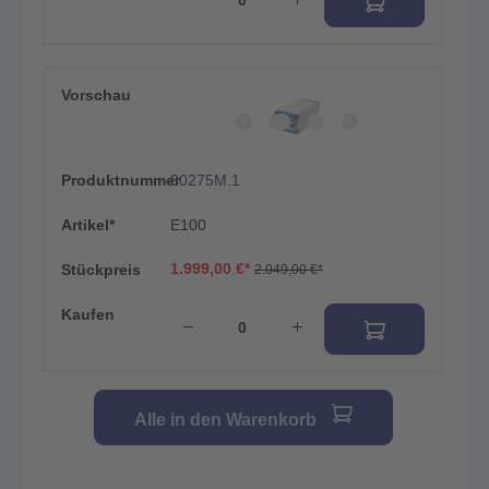
Vorschau
Produktnummer
80275M.1
Artikel*
E100
1.999,00 €*
Stückpreis
2.049,00 €*
Kaufen
Alle in den Warenkorb