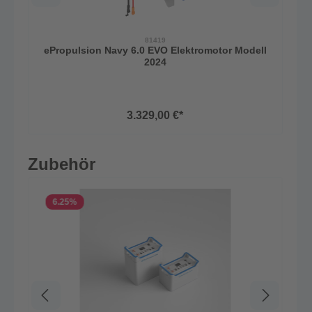
81419
ePropulsion Navy 6.0 EVO Elektromotor Modell
2024
3.329,00 €*
Zubehör
6.25
%