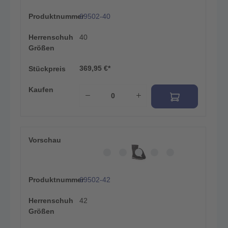
Produktnummer
69502-40
Herrenschuh
40
Größen
369,95 €*
Stückpreis
Kaufen
Vorschau
Produktnummer
69502-42
Herrenschuh
42
Größen