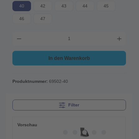
40
42
43
44
45
46
47
In den Warenkorb
Produktnummer:
69502-40
Filter
Vorschau