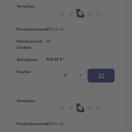
Vorschau
Produktnummer
69502-44
Herrenschuh
44
Größen
369,95 €*
Stückpreis
Kaufen
Vorschau
Produktnummer
69502-45