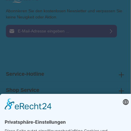
Abonnieren Sie den kostenlosen Newsletter und verpassen Sie
keine Neuigkeit oder Aktion.
E-Mail-Adresse*
Ich habe die
Datenschutzbestimmungen
zur Kenntnis genommen und die
AGB
gelesen und bin mit ihnen einverstanden.
Service-Hotline
Shop Service
Information
Folge uns: