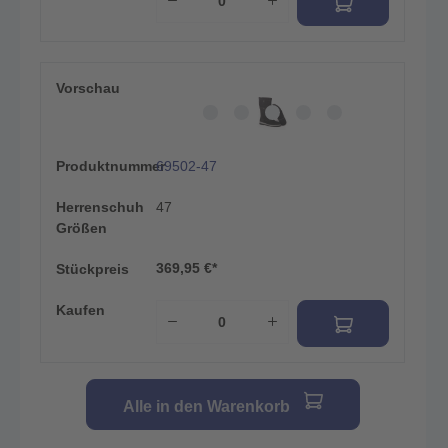
Vorschau
Produktnummer
69502-47
Herrenschuh
47
Größen
369,95 €*
Stückpreis
Kaufen
Alle in den Warenkorb