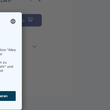
12,95 €*
den Warenkorb