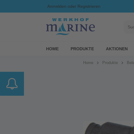
Anmelden
oder
Registrieren
HOME
PRODUKTE
AKTIONEN
Home
Produkte
Bele