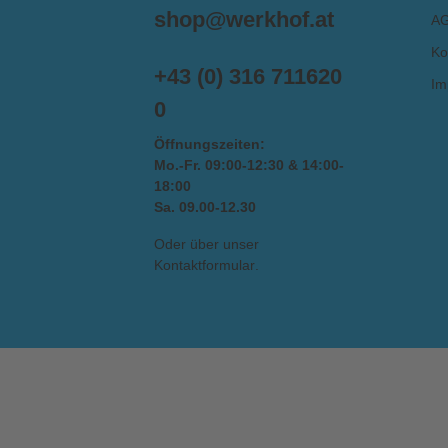
shop@werkhof.at
A
Ko
+43 (0) 316 711620
Im
0
Öffnungszeiten:
Mo.-Fr. 09:00-12:30 & 14:00-
18:00
Sa. 09.00-12.30
Oder über unser
Kontaktformular
.