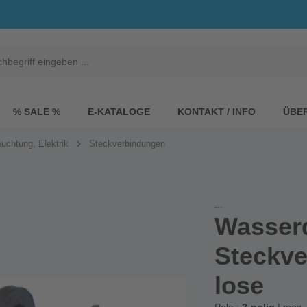
% SALE %
E-KATALOGE
KONTAKT / INFO
ÜBE
uchtung, Elektrik
Steckverbindungen
...
Wasser
Steckv
lose