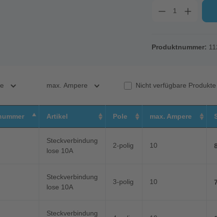
Produktnummer:
11
le
max. Ampere
Nicht verfügbare Produkt
nummer
Artikel
Pole
max. Ampere
Steckverbindung
2-polig
10
lose 10A
Steckverbindung
3-polig
10
lose 10A
Steckverbindung