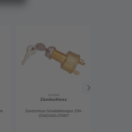
32248M
Zündschloss
mm
Zündschloss Schaltstellungen: EIN-
ZÜNDUNG-START