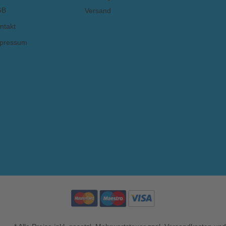
GB
Versand
ntakt
pressum