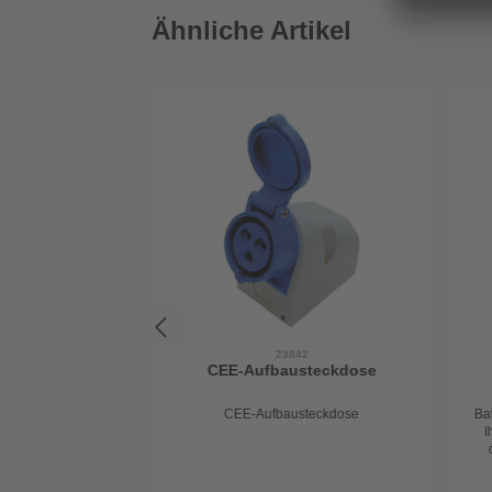
Ähnliche Artikel
23842
CEE-Aufbausteckdose
CEE-Aufbausteckdose
Ba
I
Ac