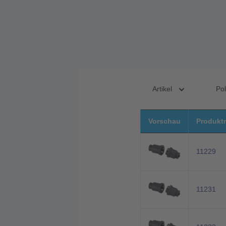
Artikel
Po
Vorschau
Produkt
11229
11231