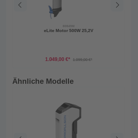
80849M
eLite Motor 500W 25,2V
1.049,00 €*
1.099,00 €*
Ähnliche Modelle