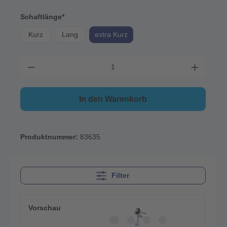
Schaftlänge*
Kurz
Lang
extra Kurz
In den Warenkorb
Produktnummer:
83635
Filter
Vorschau