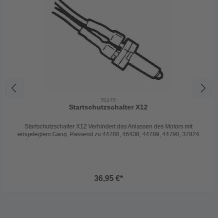
51645
Startschutzschalter X12
Startschutzschalter X12 Verhindert das Anlassen des Motors mit
eingelegtem Gang. Passend zu 44788, 46438, 44789, 44790, 37824
36,95 €*