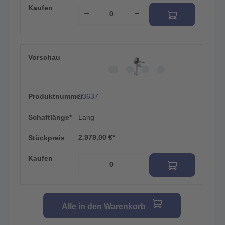
Kaufen
Vorschau
Produktnummer
83637
Schaftlänge*
Lang
2.979,00 €*
Stückpreis
Kaufen
Alle in den Warenkorb