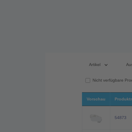
Artikel
Au
Nicht verfügbare Pr
Vorschau
Produkt
54873