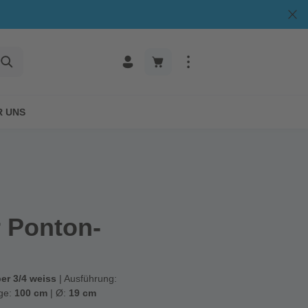
R UNS
 Ponton-
er 3/4 weiss
| Ausführung:
ge:
100 cm
| Ø:
19 cm