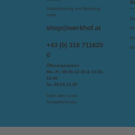
S
Unterstützung und Beratung
unter:
Da
shop@werkhof.at
A
Ko
+43 (0) 316 711620
Im
0
Öffnungszeiten:
Mo.-Fr. 09:00-12:30 & 14:00-
18:00
Sa. 09.00-12.30
Oder über unser
Kontaktformular
.