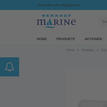
Anmelden
oder
Registrieren
HOME
PRODUKTE
AKTIONEN
Home
Produkte
Ank