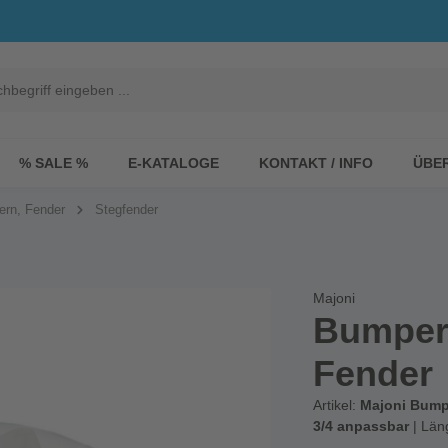
% SALE %
E-KATALOGE
KONTAKT / INFO
ÜBE
ern, Fender
Stegfender
Majoni
Bumper
Fender
Artikel:
Majoni Bump
3/4 anpassbar
| Län