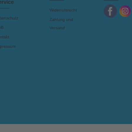
ervice
Widerrufsrecht
tenschutz
Zahlung und
GB
Versand
ntakt
pressum