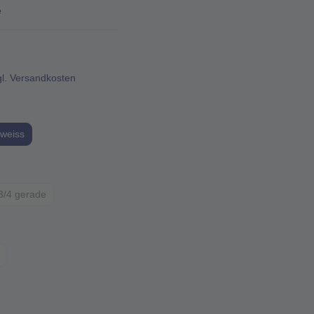
de
gl. Versandkosten
 weiss
3/4 gerade