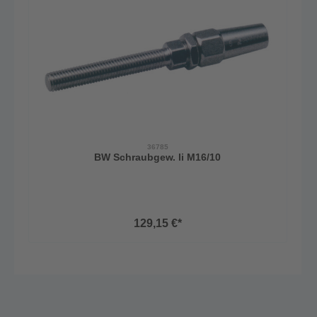
36785
BW Schraubgew. li M16/10
129,15 €*