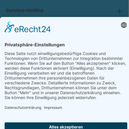
Service-Hotline
Shop Service
Information
Folge uns:
* Alle Preise inkl. gesetzl. Mehrwertsteuer zzgl.
Versandkosten
und ggf. Nachnahmegebühren, wenn nicht anders angegeben.