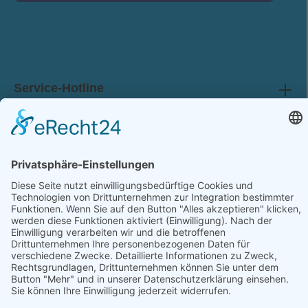
Ich habe die
Datenschutzbestimmungen
zur Kenntnis genommen und die
AGB
gelesen und bin mit ihnen einverstanden.
Service-Hotline
Shop Service
Information
Folge uns: