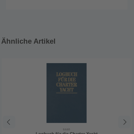
Ähnliche Artikel
6440
Logbuch für die Charter-Yacht