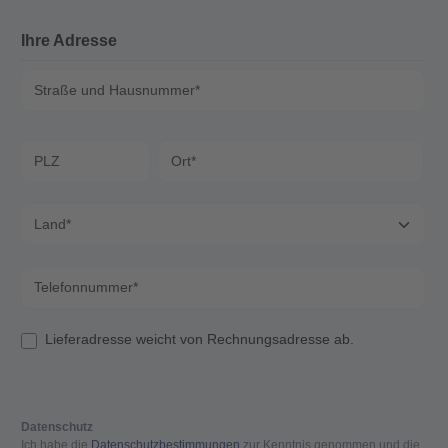
Ihre Adresse
Straße und Hausnummer*
PLZ
Ort*
Land*
Telefonnummer*
Lieferadresse weicht von Rechnungsadresse ab.
Datenschutz
Ich habe die
Datenschutzbestimmungen
zur Kenntnis genommen und die