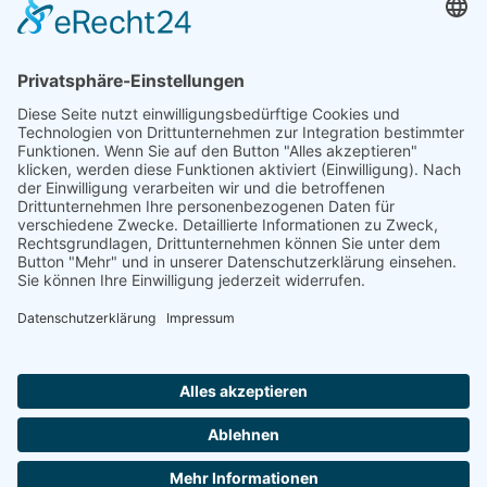
Service-Hotline
Shop Service
Information
Folge uns:
* Alle Preise inkl. gesetzl. Mehrwertsteuer zzgl.
Versandkosten
und ggf. Nachnahmegebühren, wenn nicht anders angegeben.