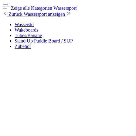
Zeige alle Kategorien
Wassersport
Zurück
Wassersport anzeigen
Wasserski
Wakeboards
Tubes/Banane
Stand Up Paddle Board / SUP
Zubehör